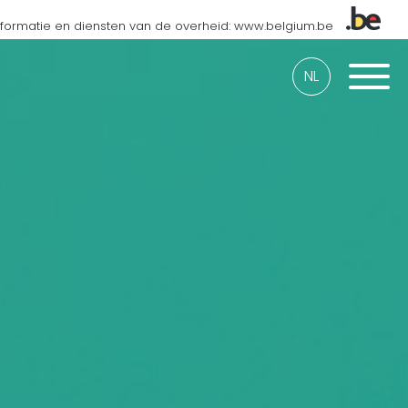
nformatie en diensten van de overheid: www.belgium.be
NL