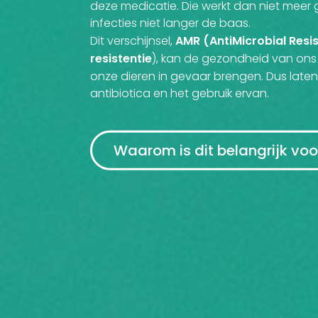
deze medicatie. Die werkt dan niet mee
infecties niet langer de baas.
AMR (AntiMicrobial Resi
Dit verschijnsel,
resistentie
), kan de gezondheid van on
onze dieren in gevaar brengen. Dus late
antibiotica en het gebruik ervan.
Waarom is dit belangrijk voo