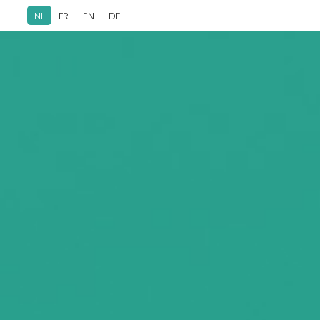
NL
FR
EN
DE