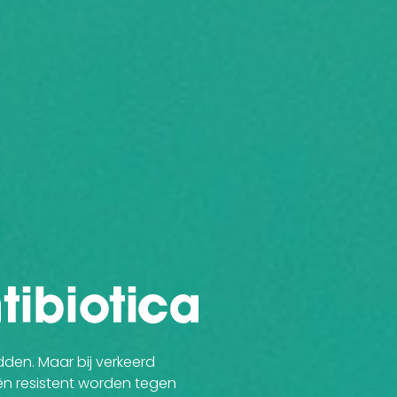
den. Maar bij verkeerd
iën resistent worden tegen