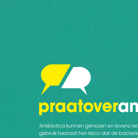
Antibiotica kunnen genezen en levens red
gebruik bestaat het risico dat de bacter