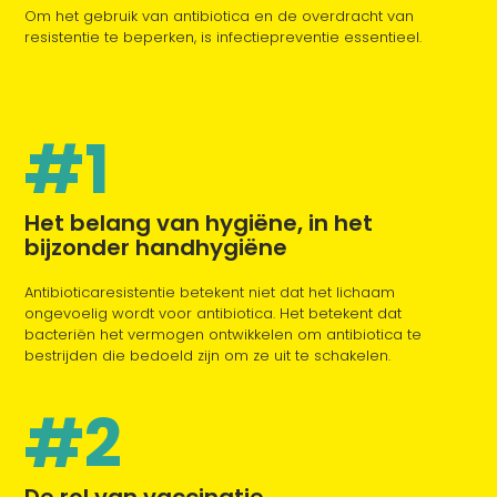
Om het gebruik van antibiotica en de overdracht van
resistentie te beperken, is infectiepreventie essentieel.
#1
Het belang van hygiëne, in het
bijzonder handhygiëne
Antibioticaresistentie betekent niet dat het lichaam
ongevoelig wordt voor antibiotica. Het betekent dat
bacteriën het vermogen ontwikkelen om antibiotica te
bestrijden die bedoeld zijn om ze uit te schakelen.
#2
De rol van vaccinatie