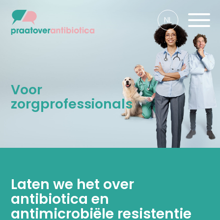
NL
Voor
zorgprofessionals
Laten we het over
antibiotica en
antimicrobiële resistentie